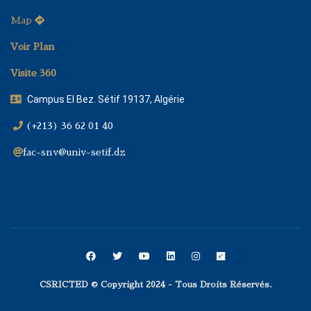
Map
Voir Plan
Visite 360
Campus El Bez. Sétif 19137, Algérie
(+213) 36 62 01 40
fac-snv@univ-setif.dz
CSRICTED © Copyright 2024 - Tous Droits Réservés.