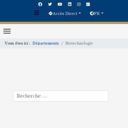
Accès Direct
FR
Vous êtes ici :
Départements
Biotechnologie
Rechercher