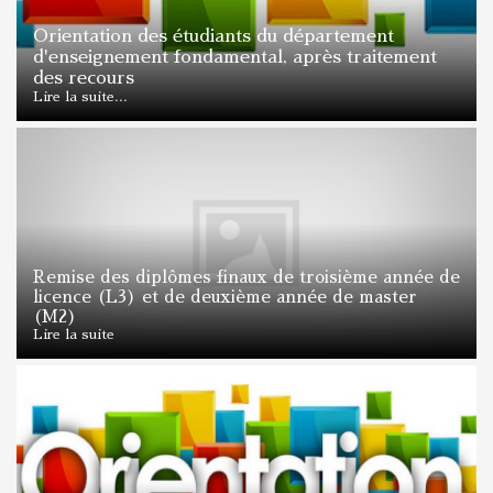
Orientation des étudiants du département
d'enseignement fondamental, après traitement
des recours
Lire la suite...
Remise des diplômes finaux de troisième année de
licence (L3) et de deuxième année de master
(M2)
Lire la suite