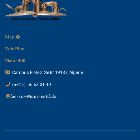
Map
Voir Plan
Visite 360
Campus El Bez. Sétif 19137, Algérie
(+213) 36 62 01 40
fac-snv@univ-setif.dz