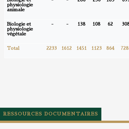
physiologie
animale
Biologie et
-
-
138
108
62
30
physiologie
végétale
Total
2233
1612
1451
1123
864
728
RESSOURCES DOCUMENTAIRES