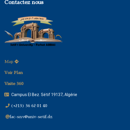
Contactez nous
Map
Voir Plan
Visite 360
Campus El Bez. Sétif 19137, Algérie
(+213) 36 62 01 40
fac-snv@univ-setif.dz