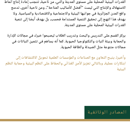
القدرات البيئية المحلية على مستوى المدينة والتي، من ناحية، تتجنب إعادة إنتاج أنماط
الاستهلاك والإنتاج التي ليست "أفضل الأساليب المتاحة"، ومن ناحية أخرى، تدمج
واقع المدن الجزائرية في جوانبها البيئية والاجتماعية والاقتصادية والسياسية. ولا
يهدف هذا النهج إلى تحقيق التنمية المستدامة فحسب، بل يهدف أيضا إلى تنمية
القدرات البيئية المحلية على مستوى المدينة.
يركز القسم على التدريس والبحث وتدريب الطلاب ليصبحوا خبراء في مجالات الإدارة
والحماية وبيئة النبات والتكنولوجيا الحيوية. كما أنه يساهم في تثمين النباتات في
مجالات متنوعة مثل الصيدلة والطاقة الحيوية.
وأخيرا، يتيح التعاون مع الصناعات والمؤسسات العلمية تحويل الاكتشافات إلى
ابتكارات عملية، وبالتالي تعزيز الأمن الغذائي والحفاظ على النظم البيئية وحماية النظم
البيئية
المصادر الوثائقية