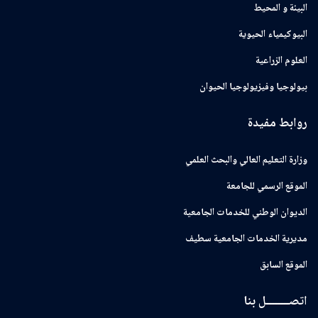
البيئة و المحيط
البيوكيمياء الحيوية
العلوم الزراعية
بيولوجيا وفيزيولوجيا الحيوان
روابط مفيدة
وزارة التعليم العالي والبحث العلمي
الموقع الرسمي للجامعة
ﺍﻟﺪﻳﻮﺍﻥ ﺍﻟﻮﻃﻨﻲ ﻟﻠﺨﺪﻣﺎﺕ ﺍﻟﺠﺎﻣﻌﻴﺔ
مديرية الخدمات الجامعية سطيف
الموقع السابق
اتصــــــــل بنا