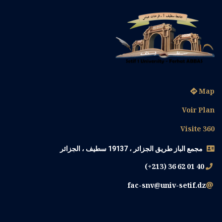
Map
Voir Plan
Visite 360
مجمع الباز طريق الجزائر ، 19137 سطيف ، الجزائر
(+213) 36 62 01 40
fac-snv@univ-setif.dz