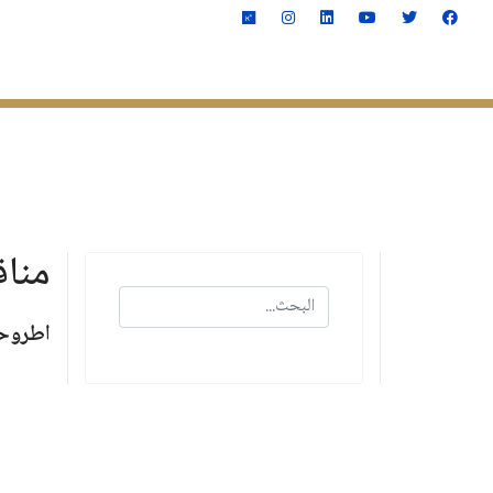
الصفحة الرئيسية
الكليـــ
مناق
البحث
اطروحا