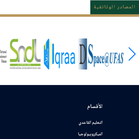
المصادر الوثائقية
الأقسام
التعليم القاعدي
الميكروبيولوجيا