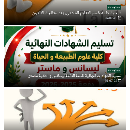
مستجدات
توجية طلبة قسم التعليم القاعدي، بعد معالجة الطعون
26-07-26
مستجدات
تسليم الشهادات النهائية للسنة الثالثة ليسانس و الثانية ماستر
26-07-22