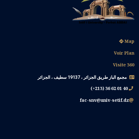
Map
Voir Plan
Visite 360
مجمع الباز طريق الجزائر ، 19137 سطيف ، الجزائر
(+213) 36 62 01 40
fac-snv@univ-setif.dz