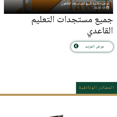
توجيه طلبة البيوكمياء بعد الطعون
26-07-19
جميع مستجدات التعليم
القاعدي
عرض المزيد
المصادر الوثائقية