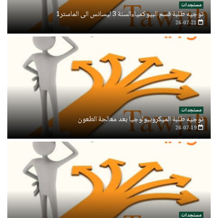
مستجدات
توجيه طلبة قسم البيوكمياءالسنة 3 ليسانس الى الماستر1
26-07-21
مستجدات
توجيه طلبة الميكروبيولوجيا بعد معالجة الطعون
26-07-19
مستجدات