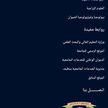
العلوم الزراعية
بيولوجيا وفيزيولوجيا الحيوان
روابط مفيدة
وزارة التعليم العالي والبحث العلمي
الموقع الرسمي للجامعة
ﺍﻟﺪﻳﻮﺍﻥ ﺍﻟﻮﻃﻨﻲ ﻟﻠﺨﺪﻣﺎﺕ ﺍﻟﺠﺎﻣﻌﻴﺔ
مديرية الخدمات الجامعية سطيف
الموقع السابق
اتصــــــــل بنا