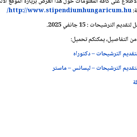
لاطلاع على كافة المعلومات حول هذا العرض بزيارة الموقع الا
ة
:
http://www.stipendiumhungaricum.hu/
ل لتقديم الترشيحات :
15 جانفي 2025.
 من التفاصيل، يمكنكم تحميل:
تقديم الترشيحات – دكتوراه
تقديم الترشيحات – ليسانس – ماستر
ة