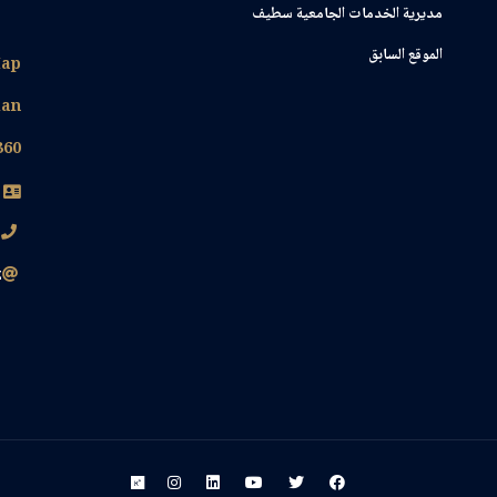
مديرية الخدمات الجامعية سطيف
الموقع السابق
ap
lan
360
0
z