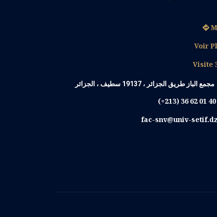
M
Voir P
Visite 
مجمع الباز طريق الجزائر ، 19137 سطيف ، الجزائر
(+213) 36 62 01 4
fac-snv@univ-setif.d