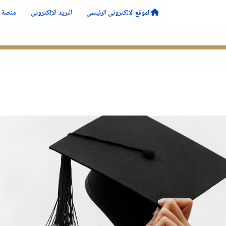
الموقع الالكتروني الرئيسي
البريد الإلكتروني
منصة ا
ــة
الأقــــسام
التدرج
البحــــث
الحياة في ا