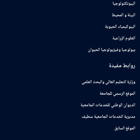
البيوتكنولوجيا
البيئة و المحيط
البيوكيمياء الحيوية
العلوم الزراعية
بيولوجيا وفيزيولوجيا الحيوان
روابط مفيدة
وزارة التعليم العالي والبحث العلمي
الموقع الرسمي للجامعة
ﺍﻟﺪﻳﻮﺍﻥ ﺍﻟﻮﻃﻨﻲ ﻟﻠﺨﺪﻣﺎﺕ ﺍﻟﺠﺎﻣﻌﻴﺔ
مديرية الخدمات الجامعية سطيف
الموقع السابق