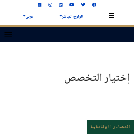
الولوج المباشر
عربي
إختيار التخصص
المصادر الوثائقية