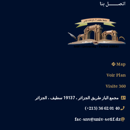
اتصــــــــل بنا
Map
Voir Plan
Visite 360
مجمع الباز طريق الجزائر ، 19137 سطيف ، الجزائر
(+213) 36 62 01 40
fac-snv@univ-setif.dz