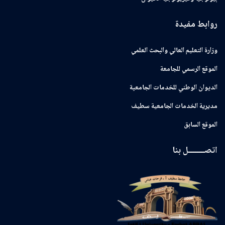
روابط مفيدة
وزارة التعليم العالي والبحث العلمي
الموقع الرسمي للجامعة
ﺍﻟﺪﻳﻮﺍﻥ ﺍﻟﻮﻃﻨﻲ ﻟﻠﺨﺪﻣﺎﺕ ﺍﻟﺠﺎﻣﻌﻴﺔ
مديرية الخدمات الجامعية سطيف
الموقع السابق
اتصــــــــل بنا