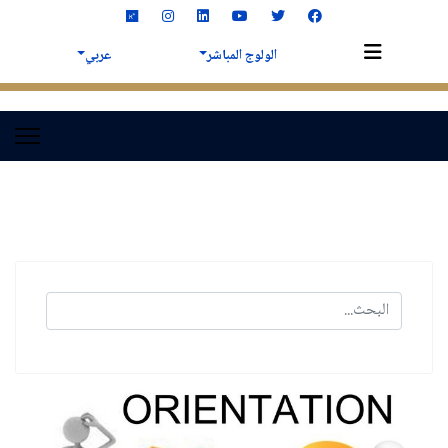
الولوج المباشر
عربي
البحث