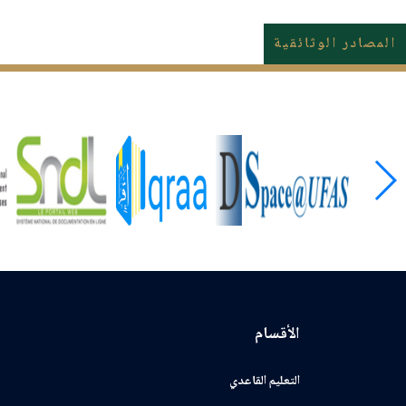
المصادر الوثائقية
الأقسام
التعليم القاعدي