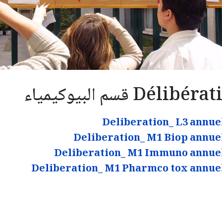
Délibé قسم البيوكيمياء
Deliberation_ L3 annue
Deliberation_ M1 Biop annue
Deliberation_ M1 Immuno annue
Deliberation_ M1 Pharmco tox annue