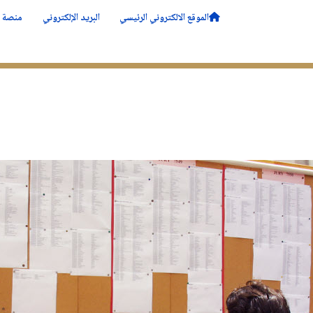
الموقع الالكتروني الرئيسي
البريد الإلكتروني
منصة ا
ــة
الأقــــسام
التدرج
البحــــث
الحياة في ا