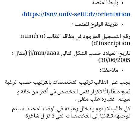
رابط المنصة
https://fsnv.univ-setif.dz/orientation/
طريقة الولوج للمنصة :
رقم التسجيل الموجود في بطاقة الطالب (numéro
d'inscription)
تاريخ الميلاد حسب الشكل التالي jj/mm/aaaa (مثال :
30/06/2005)
ملاحظة:
يجب على الطالب ترتيب التخصصات بالترتيب حسب الرغبة
يُمنع منعًا باتًا تكرار نفس التخصص في أكثر من خانة و
سيتم اعتباره طلب ملغى .
كل طالب لا يقوم بإدخال رغباته في الوقت المحدد، سيتم
توجيهه تلقائيًا إلى التخصصات التي لا تزال شاغرة