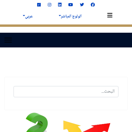
الولوج المباشر
عربي
البحث