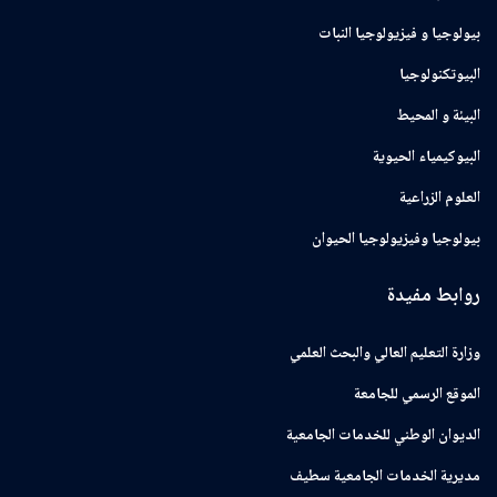
بيولوجيا و فيزيولوجيا النبات
البيوتكنولوجيا
البيئة و المحيط
البيوكيمياء الحيوية
العلوم الزراعية
بيولوجيا وفيزيولوجيا الحيوان
روابط مفيدة
وزارة التعليم العالي والبحث العلمي
الموقع الرسمي للجامعة
ﺍﻟﺪﻳﻮﺍﻥ ﺍﻟﻮﻃﻨﻲ ﻟﻠﺨﺪﻣﺎﺕ ﺍﻟﺠﺎﻣﻌﻴﺔ
مديرية الخدمات الجامعية سطيف