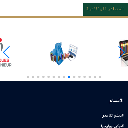
المصادر الوثائقية
الأقسام
التعليم القاعدي
الميكروبيولوجيا