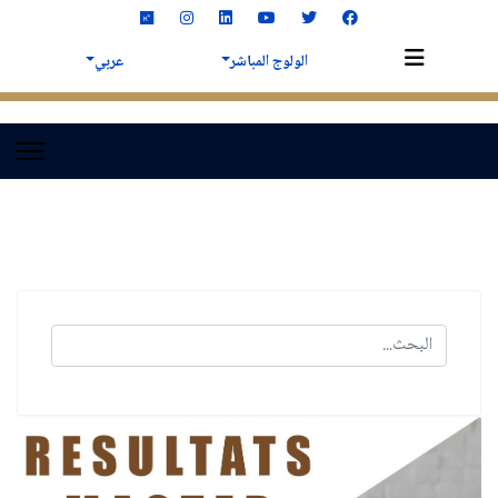
الولوج المباشر
عربي
البحث