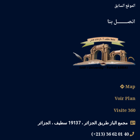
الموقع السابق
اتصــــــــل بنا
Map
Voir Plan
Visite 360
مجمع الباز طريق الجزائر ، 19137 سطيف ، الجزائر
(+213) 36 62 01 40