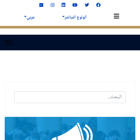
الولوج المباشر
عربي
البحث