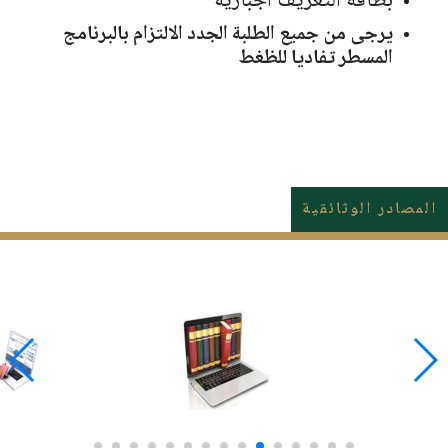
بطاقة التعريف اجبارية
يرجى من جميع الطلبة الجدد الالتزام بالبرنامج
المسطر تفاديا للظغط
المصادر الوثائقية