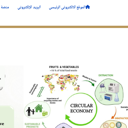
الموقع الالكتروني الرئيسي
البريد الإلكتروني
منصة ا
ــة
الأقــــسام
التدرج
البحــــث
الحياة في ا