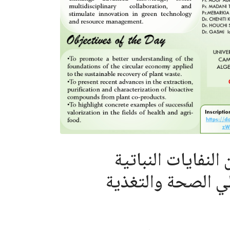
لنفايات النباتية
ي الصحة والتغذية