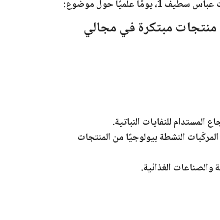
 عباس سطيف 1
، يومًا علميًا حول موضوع:
اج منتجات مبتكرة في مجالي
 المستدام للنفايات النباتية.
ركّبات النشطة بيولوجيًا من المنتجات
 والصناعات الغذائية.