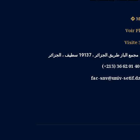
M
Voir P
Visite 
مجمع الباز طريق الجزائر ، 19137 سطيف ، الجزائر
(+213) 36 62 01 4
fac-snv@univ-setif.d