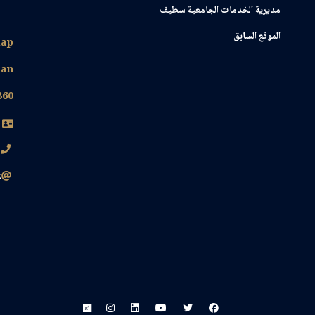
مديرية الخدمات الجامعية سطيف
الموقع السابق
ap
lan
360
0
z