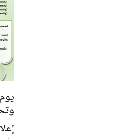
يوم 
وتحو
إعلا